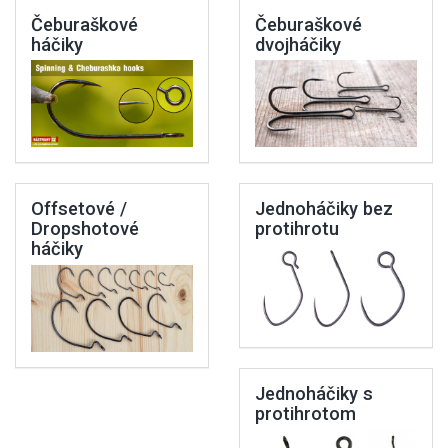
Čeburaškové
Čeburaškové
háčiky
dvojháčiky
Offsetové /
Jednoháčiky bez
Dropshotové
protihrotu
háčiky
Jednoháčiky s
protihrotom