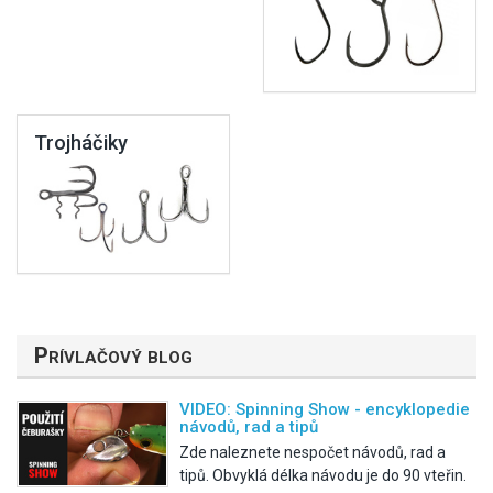
Trojháčiky
Prívlačový blog
VIDEO: Spinning Show - encyklopedie
návodů, rad a tipů
Zde naleznete nespočet návodů, rad a
tipů. Obvyklá délka návodu je do 90 vteřin.