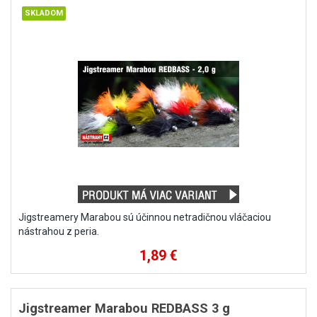
Jigstreamery Marabou sú účinnou netradičnou vláčaciou
nástrahou z peria.
1,89 €
Jigstreamer Marabou REDBASS 3 g