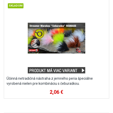
Účinná netradičná nástraha z jemného peria špeciálne
vyrobená nielen pre kombináciu s čeburaškou.
2,06 €