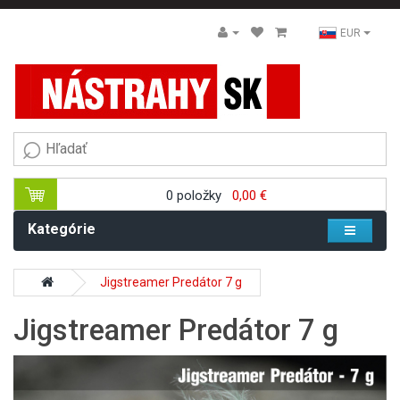
EUR
0 položky
0,00 €
Kategórie
Jigstreamer Predátor 7 g
Jigstreamer Predátor 7 g