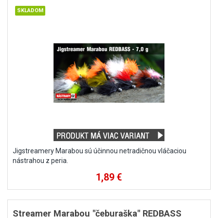
Jigstreamery Marabou sú účinnou netradičnou vláčaciou
nástrahou z peria.
1,89 €
Streamer Marabou "čeburaška" REDBASS