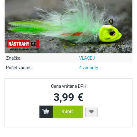
Značka:
VLACEJ
Počet variant:
4 varianty
Cena vrátane DPH
3,99 €
Kúpiť