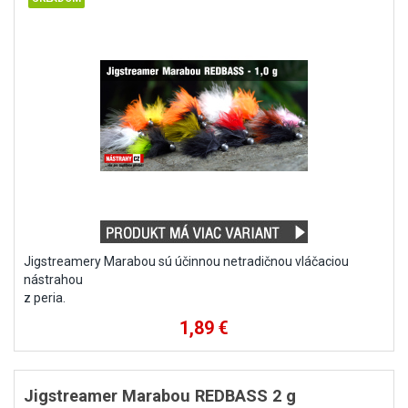
Jigstreamery Marabou sú účinnou netradičnou vláčaciou
nástrahou
z peria.
1,89 €
Jigstreamer Marabou REDBASS 2 g