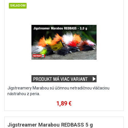
Jigstreamery Marabou sú účinnou netradičnou vláčaciou
nástrahou z peria.
1,89 €
Jigstreamer Marabou REDBASS 5 g