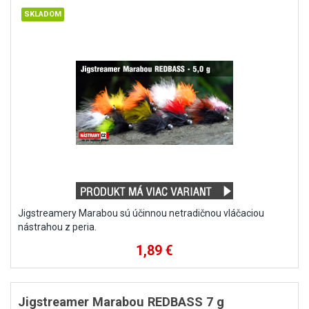
Jigstreamery Marabou sú účinnou netradičnou vláčaciou
nástrahou z peria.
1,89 €
Jigstreamer Marabou REDBASS 7 g