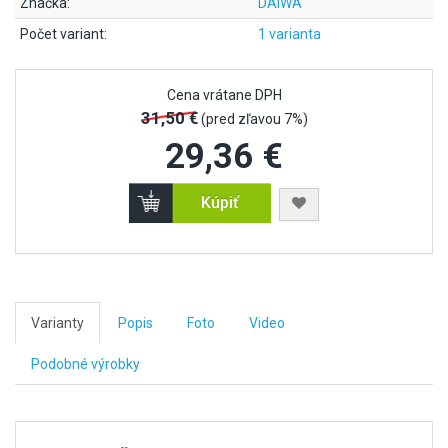
Značka:
DAIWA
Počet variant:
1 varianta
Cena vrátane DPH
31,50 €
(pred zľavou 7%)
29,36 €
Kúpiť
Varianty
Popis
Foto
Video
Podobné výrobky