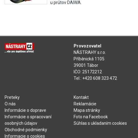
u prútov DAIWA.
Provozovatel
NÁSTRAHY s.r.o.
Příběnická 1105
39001 Tábor
IČO: 25172212
Tel.: +420 608 323 472
Preteky
Kontakt
O nás
Reklamácie
Informácie o doprave
Mapa stránky
Informácie o spracovaní
Foto na Facebook
osobných údajov
Súhlas s ukladaním cookies
Obchodné podmienky
Informacie o cookies