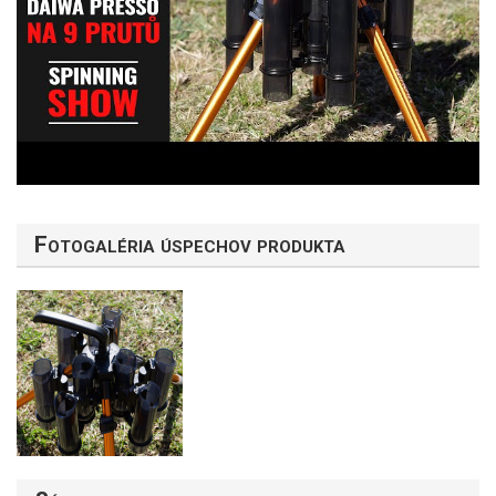
Fotogaléria úspechov produkta