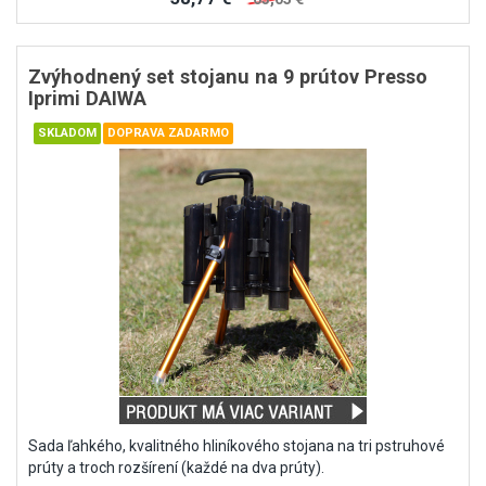
Zvýhodnený set stojanu na 9 prútov Presso
Iprimi DAIWA
Sada ľahkého, kvalitného hliníkového stojana na tri pstruhové
prúty a troch rozšírení (každé na dva prúty).