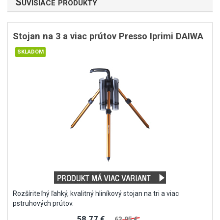
Súvisiace produkty
Stojan na 3 a viac prútov Presso Iprimi DAIWA
Rozšíriteľný ľahký, kvalitný hliníkový stojan na tri a viac
pstruhových prútov.
58,77 €
63,05 €