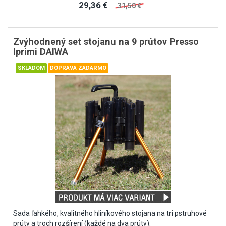
29,36 €
31,50 €
Zvýhodnený set stojanu na 9 prútov Presso
Iprimi DAIWA
Sada ľahkého, kvalitného hliníkového stojana na tri pstruhové
prúty a troch rozšírení (každé na dva prúty).