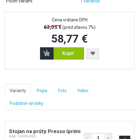
Počet variant:
1 varianta
Cena vrátane DPH
63,05 €
(pred zľavou 7%)
58,77 €
Kúpiť
Varianty
Popis
Foto
Video
Podobné výrobky