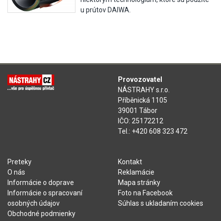
u prútov DAIWA.
Provozovatel
NÁSTRAHY s.r.o.
Příběnická 1105
39001 Tábor
IČO: 25172212
Tel.: +420 608 323 472
Preteky
Kontakt
O nás
Reklamácie
Informácie o doprave
Mapa stránky
Informácie o spracovaní
Foto na Facebook
osobných údajov
Súhlas s ukladaním cookies
Obchodné podmienky